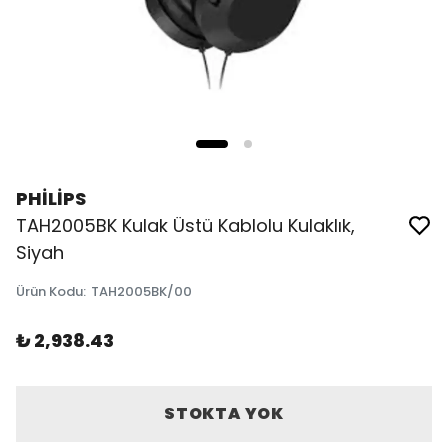
PHİLİPS
TAH2005BK Kulak Üstü Kablolu Kulaklık,
Siyah
Ürün Kodu
:
TAH2005BK/00
₺ 2,938.43
STOKTA YOK