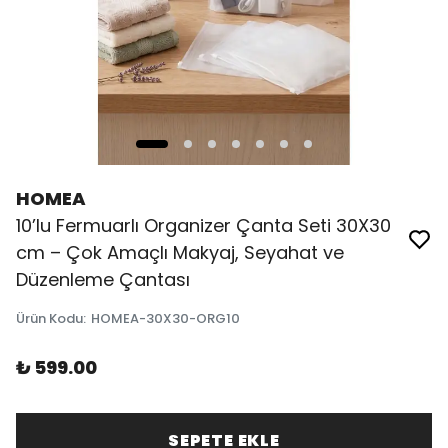
HOMEA
10’lu Fermuarlı Organizer Çanta Seti 30X30
cm – Çok Amaçlı Makyaj, Seyahat ve
Düzenleme Çantası
Ürün Kodu
:
HOMEA-30X30-ORG10
₺ 599.00
SEPETE EKLE