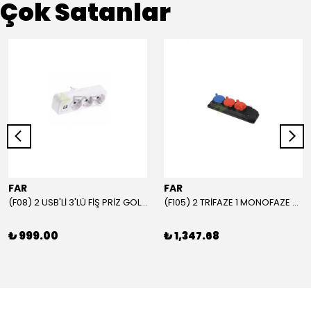
Çok Satanlar
FAR
FAR
(F08) 2 USB'Lİ 3'LÜ FİŞ PRİZ GOLYAT
(F105) 2 TRİFAZE 1 MONOFAZE GRUP PRİZ
₺ 999.00
₺ 1,347.68