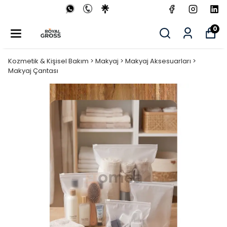
0
Kozmetik & Kişisel Bakım > Makyaj > Makyaj Aksesuarları >
Makyaj Çantası