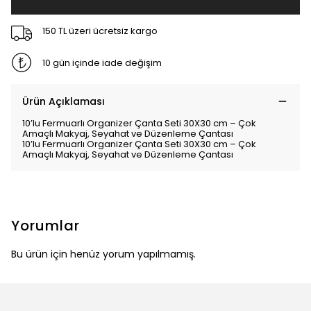
150 TL üzeri ücretsiz kargo
10 gün içinde iade değişim
Ürün Açıklaması
10’lu Fermuarlı Organizer Çanta Seti 30X30 cm – Çok
Amaçlı Makyaj, Seyahat ve Düzenleme Çantası
10’lu Fermuarlı Organizer Çanta Seti 30X30 cm – Çok
Amaçlı Makyaj, Seyahat ve Düzenleme Çantası
Yorumlar
Bu ürün için henüz yorum yapılmamış.