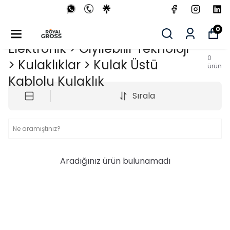
0
Elektronik > Giyilebilir Teknoloji
0
> Kulaklıklar > Kulak Üstü
ürün
Kablolu Kulaklık
Sırala
Aradığınız ürün bulunamadı