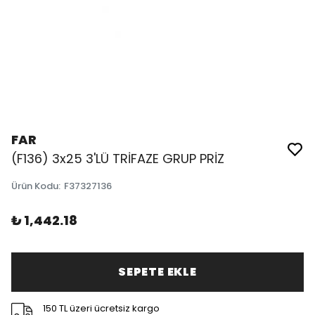
FAR
(F136) 3x25 3'LÜ TRİFAZE GRUP PRİZ
Ürün Kodu
:
F37327136
₺ 1,442.18
SEPETE EKLE
150 TL üzeri ücretsiz kargo