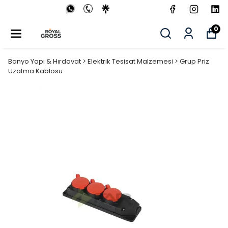
0
Banyo Yapı & Hırdavat > Elektrik Tesisat Malzemesi > Grup Priz
Uzatma Kablosu