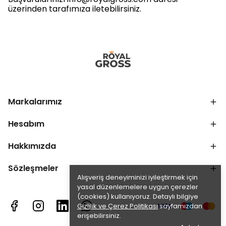
üzerinden tarafımıza iletebilirsiniz.
Markalarımız
Hesabım
Hakkımızda
Sözleşmeler
Alışveriş deneyiminizi iyileştirmek için
yasal düzenlemelere uygun çerezler
(cookies) kullanıyoruz. Detaylı bilgiye
Gizlilik ve Çerez Politikası
sayfamızdan
erişebilirsiniz.