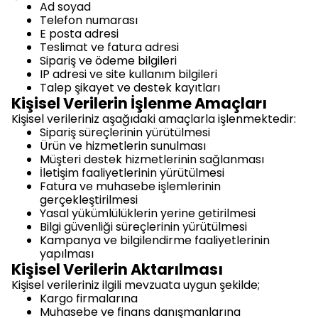
Ad soyad
Telefon numarası
E posta adresi
Teslimat ve fatura adresi
Sipariş ve ödeme bilgileri
IP adresi ve site kullanım bilgileri
Talep şikayet ve destek kayıtları
Kişisel Verilerin İşlenme Amaçları
Kişisel verileriniz aşağıdaki amaçlarla işlenmektedir:
Sipariş süreçlerinin yürütülmesi
Ürün ve hizmetlerin sunulması
Müşteri destek hizmetlerinin sağlanması
İletişim faaliyetlerinin yürütülmesi
Fatura ve muhasebe işlemlerinin
gerçekleştirilmesi
Yasal yükümlülüklerin yerine getirilmesi
Bilgi güvenliği süreçlerinin yürütülmesi
Kampanya ve bilgilendirme faaliyetlerinin
yapılması
Kişisel Verilerin Aktarılması
Kişisel verileriniz ilgili mevzuata uygun şekilde;
Kargo firmalarına
Muhasebe ve finans danışmanlarına