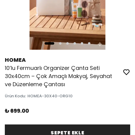
HOMEA
10’lu Fermuarlı Organizer Çanta Seti
30x40cm – Çok Amaçlı Makyaj, Seyahat
ve Düzenleme Çantası
Ürün Kodu
:
HOMEA-30X40-ORG10
₺ 699.00
SEPETE EKLE