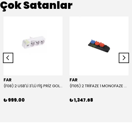
Çok Satanlar
FAR
FAR
(F08) 2 USB'Lİ 3'LÜ FİŞ PRİZ GOLYAT
(F105) 2 TRİFAZE 1 MONOFAZE GRUP PRİZ
₺ 999.00
₺ 1,347.68