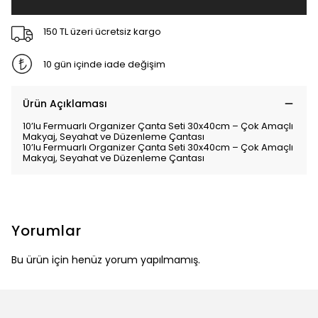
150 TL üzeri ücretsiz kargo
10 gün içinde iade değişim
Ürün Açıklaması
10’lu Fermuarlı Organizer Çanta Seti 30x40cm – Çok Amaçlı
Makyaj, Seyahat ve Düzenleme Çantası
10’lu Fermuarlı Organizer Çanta Seti 30x40cm – Çok Amaçlı
Makyaj, Seyahat ve Düzenleme Çantası
Yorumlar
Bu ürün için henüz yorum yapılmamış.