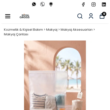
0
Kozmetik & Kişisel Bakım > Makyaj > Makyaj Aksesuarları >
Makyaj Çantası