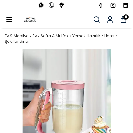
0
Ev & Mobilya > Ev > Sofra & Mutfak > Yemek Hazırlık > Hamur
Şekillendirici