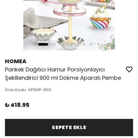
HOMEA
Pankek Dağıtıcı Hamur Porsiyonlayıcı
Şekillendirici 900 ml Dökme Aparatı Pembe
Ürün Kodu
:
HPDHP-900
₺ 418.95
SEPETE EKLE