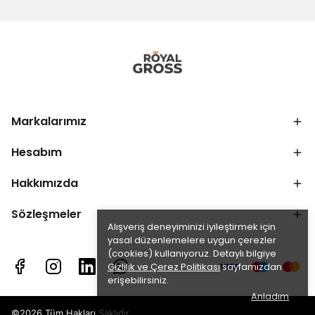
Markalarımız
Hesabım
Hakkımızda
Sözleşmeler
Alışveriş deneyiminizi iyileştirmek için
yasal düzenlemelere uygun çerezler
(cookies) kullanıyoruz. Detaylı bilgiye
Gizlilik ve Çerez Politikası
sayfamızdan
erişebilirsiniz.
Anladım
©2026 Tüm Hakları Saklıdır