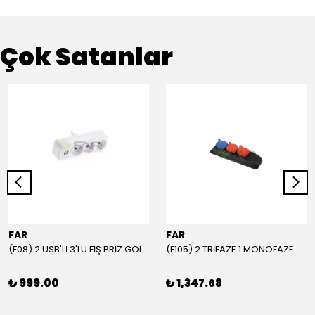
Çok Satanlar
FAR
FAR
(F08) 2 USB'Lİ 3'LÜ FİŞ PRİZ GOLYAT
(F105) 2 TRİFAZE 1 MONOFAZE GRUP PRİZ
₺ 999.00
₺ 1,347.68