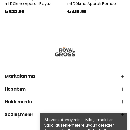
ml Dökme Aparatı Beyaz
ml Dökme Aparatı Pembe
₺ 523.95
₺ 418.95
Markalarımız
Hesabım
Hakkımızda
Sözleşmeler
Alışveriş deneyiminizi iyileştirmek için
yasal düzenlemelere uygun çerezler