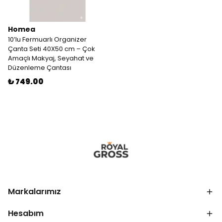
Homea
10’lu Fermuarlı Organizer
Çanta Seti 40X50 cm – Çok
Amaçlı Makyaj, Seyahat ve
Düzenleme Çantası
₺ 749.00
Markalarımız
Hesabım