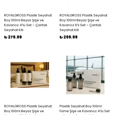
ROYALGROSS Plastik Seyahat
ROYALGROSS Plastik Seyahat
Boy 100ml Beyaz Şişe ve
Boy 100ml Beyaz Şişe ve
Kavanoz 4’lü Set – Çantalı
Kavanoz 6’lı Set – Çantalı
Seyahat Kiti
Seyahat Kiti
₺ 279.99
₺ 299.99
ROYALGROSS Plastik Seyahat
Plastik Seyahat Boy 100ml
Boy 100ml Beyaz Şişe ve
Füme Şişe ve Kavanoz 4’lü Set