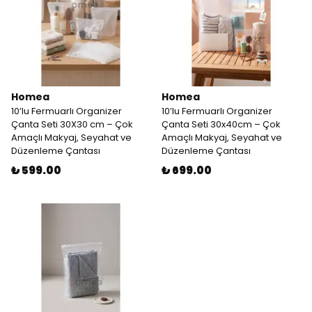
Homea
Homea
10’lu Fermuarlı Organizer
10’lu Fermuarlı Organizer
Çanta Seti 30X30 cm – Çok
Çanta Seti 30x40cm – Çok
Amaçlı Makyaj, Seyahat ve
Amaçlı Makyaj, Seyahat ve
Düzenleme Çantası
Düzenleme Çantası
₺ 599.00
₺ 699.00