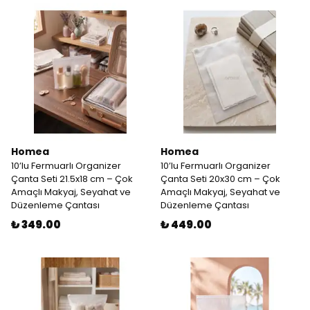
Homea
Homea
10’lu Fermuarlı Organizer
10’lu Fermuarlı Organizer
Çanta Seti 21.5x18 cm – Çok
Çanta Seti 20x30 cm – Çok
Amaçlı Makyaj, Seyahat ve
Amaçlı Makyaj, Seyahat ve
Düzenleme Çantası
Düzenleme Çantası
₺ 349.00
₺ 449.00