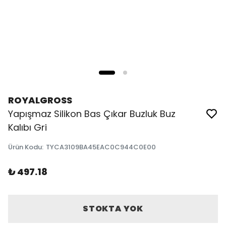
ROYALGROSS
Yapışmaz Silikon Bas Çıkar Buzluk Buz
Kalıbı Gri
Ürün Kodu
:
TYCA3109BA45EAC0C944C0E00
₺ 497.18
STOKTA YOK