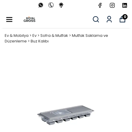
0
Ev & Mobilya > Ev > Sofra & Mutfak > Mutfak Saklama ve
Düzenleme > Buz Kalıbı