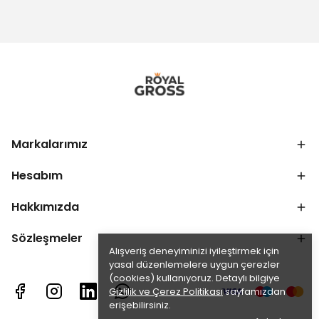
Markalarımız
Hesabım
Hakkımızda
Sözleşmeler
Alışveriş deneyiminizi iyileştirmek için
yasal düzenlemelere uygun çerezler
(cookies) kullanıyoruz. Detaylı bilgiye
Gizlilik ve Çerez Politikası
sayfamızdan
erişebilirsiniz.