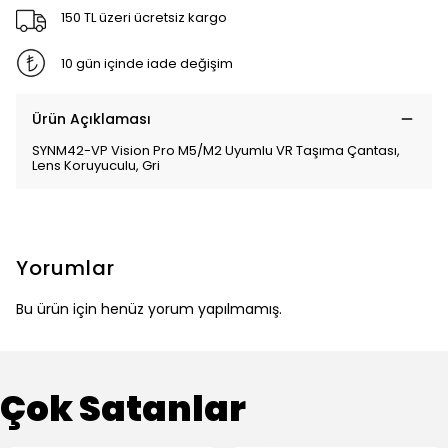
150 TL üzeri ücretsiz kargo
10 gün içinde iade değişim
Ürün Açıklaması
SYNM42-VP Vision Pro M5/M2 Uyumlu VR Taşıma Çantası,
Lens Koruyuculu, Gri
Yorumlar
Bu ürün için henüz yorum yapılmamış.
Çok Satanlar