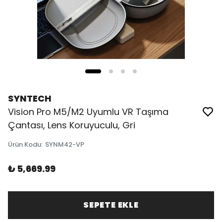
SYNTECH
Vision Pro M5/M2 Uyumlu VR Taşıma
Çantası, Lens Koruyuculu, Gri
Ürün Kodu
:
SYNM42-VP
₺ 5,669.99
SEPETE EKLE