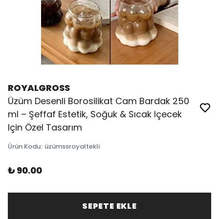
ROYALGROSS
Üzüm Desenli Borosilikat Cam Bardak 250
ml – Şeffaf Estetik, Soğuk & Sıcak Içecek
Için Özel Tasarım
Ürün Kodu
:
üzümssroyaltekli
₺ 90.00
SEPETE EKLE