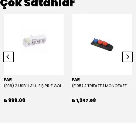
Çok Satanlar
FAR
FAR
(F08) 2 USB'Lİ 3'LÜ FİŞ PRİZ GOLYAT
(F105) 2 TRİFAZE 1 MONOFAZE GRUP PRİZ
₺ 999.00
₺ 1,347.68