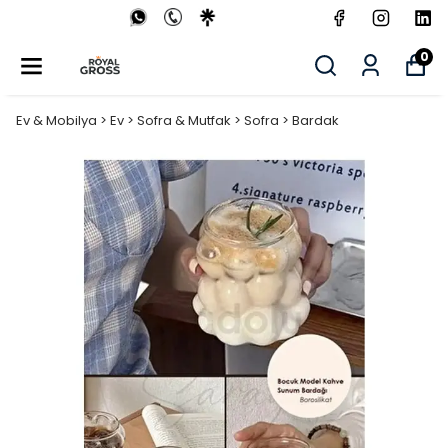
0
Ev & Mobilya > Ev > Sofra & Mutfak > Sofra > Bardak