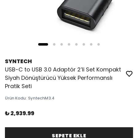
SYNTECH
USB-C to USB 3.0 Adaptör 2’li Set Kompakt
Siyah Dönüştürücü Yüksek Performanslı
Pratik Seti
Ürün Kodu
:
SyntechM3.4
₺ 2,939.99
SEPETE EKLE