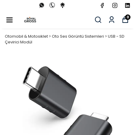
0
Otomobil & Motosiklet > Oto Ses Görüntü Sistemleri > USB - SD
Çevirici Modül