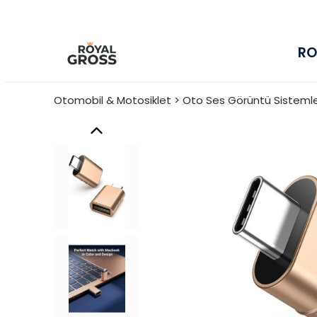
RO
Otomobil & Motosiklet > Oto Ses Görüntü Sistemler