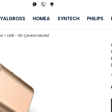
YALGROSS
HOMEA
SYNTECH
PHILIPS
i > USB - SD Çevirici Modül