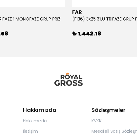
FAR
TRİFAZE 1 MONOFAZE GRUP PRİZ
(F136) 3x25 3'LÜ TRİFAZE GRUP 
.68
₺ 1,442.18
Hakkımızda
Sözleşmeler
Hakkımızda
KVKK
İletişim
Mesafeli Satış Sözleş