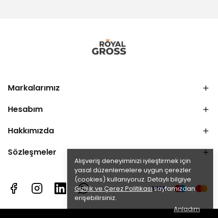
Markalarımız
Hesabım
Hakkımızda
Sözleşmeler
Alışveriş deneyiminizi iyileştirmek için
yasal düzenlemelere uygun çerezler
(cookies) kullanıyoruz. Detaylı bilgiye
Gizlilik ve Çerez Politikası
sayfamızdan
erişebilirsiniz.
Anladım