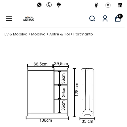
0
Ev & Mobilya > Mobilya > Antre & Hol > Portmanto