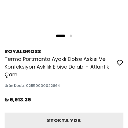
ROYALGROSS
Terma Portmanto Ayaklı Elbise Askısı Ve
Konfeksiyon Askılık Elbise Dolabı - Atlantik
Çam
Ürün Kodu
:
02550000022864
₺ 9,913.36
STOKTA YOK