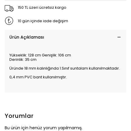
150 TL üzeri ücretsiz kargo
10 gün içinde iade değişim
Ürün Açıklaması
Yükseklik: 128 cm Genişlik: 106 cm
Derinlik: 35 cm
Üründe 18 mm kalınlığında 1.Sınıf suntalam kullanılmaktadır.
0,4 mm PVC bant kullanılmıştır.
Yorumlar
Bu ürün için henüz yorum yapılmamış.