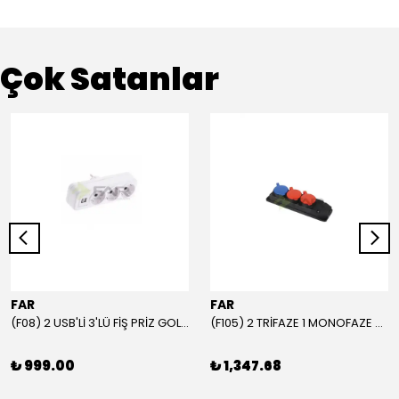
Çok Satanlar
FAR
FAR
(F08) 2 USB'Lİ 3'LÜ FİŞ PRİZ GOLYAT
(F105) 2 TRİFAZE 1 MONOFAZE GRUP PRİZ
₺ 999.00
₺ 1,347.68