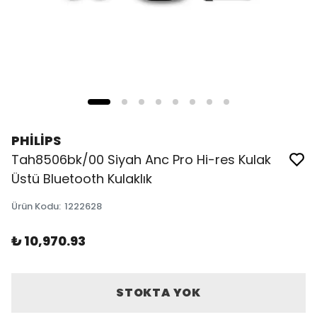
PHİLİPS
Tah8506bk/00 Siyah Anc Pro Hi-res Kulak
Üstü Bluetooth Kulaklık
Ürün Kodu
:
1222628
₺ 10,970.93
STOKTA YOK