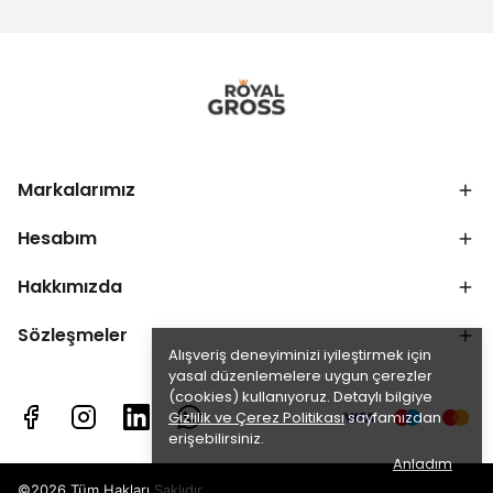
Markalarımız
Hesabım
Hakkımızda
Sözleşmeler
Alışveriş deneyiminizi iyileştirmek için
yasal düzenlemelere uygun çerezler
(cookies) kullanıyoruz. Detaylı bilgiye
Gizlilik ve Çerez Politikası
sayfamızdan
erişebilirsiniz.
Anladım
©2026 Tüm Hakları Saklıdır