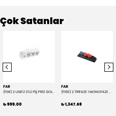
Çok Satanlar
FAR
FAR
(F08) 2 USB'Lİ 3'LÜ FİŞ PRİZ GOLYAT
(F105) 2 TRİFAZE 1 MONOFAZE GRUP PRİZ
₺ 999.00
₺ 1,347.68