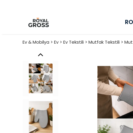
RO
Ev & Mobilya > Ev > Ev Tekstili > Mutfak Tekstili > M