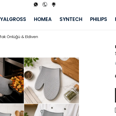
YALGROSS
HOMEA
SYNTECH
PHILIPS
utfak Önlüğü & Eldiven