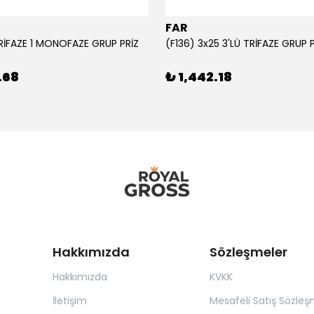
FAR
TRİFAZE 1 MONOFAZE GRUP PRİZ
(F136) 3x25 3'LÜ TRİFAZE GRUP 
.68
₺ 1,442.18
Hakkımızda
Sözleşmeler
Hakkımızda
KVKK
İletişim
Mesafeli Satış Sözleş