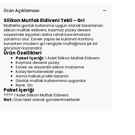
Ürün Açıklaması
Silikon Mutfak Eldiveni Tekli – Gri
Mutfakta günlük kullanıma uygun olarak tasarlanan
silikon mutfak eldiveni, kaymaz yüzey deseni
sayesinde eşyaları daha rahat kavramanıza
yardımcı olur. Esnek yapısı ile kullanım konforu
sunarken modern gri rengiyle mutfağınıza şık bir
görünüm kazandırır.
Ürün Özellikleri
Paket İçeriği:
1 Adet Silikon Mutfak Eldiveni
Kaymaz desenli yüzey
Esnek ve dayanıklı silikon malzeme
Kolay temizlenebilir yapı
Asma halkalı pratik tasarım
Günlük mutfak kullanımına uygundur
Renk: Gri
Paket İçeriği
???? 1 Adet Silikon Mutfak Eldiveni
Not:
Ürün tekli olarak gönderilmektedir