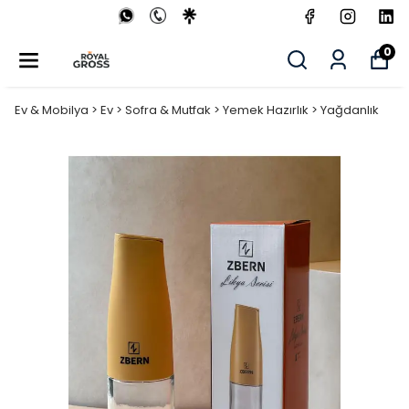
0
Ev & Mobilya > Ev > Sofra & Mutfak > Yemek Hazırlık > Yağdanlık