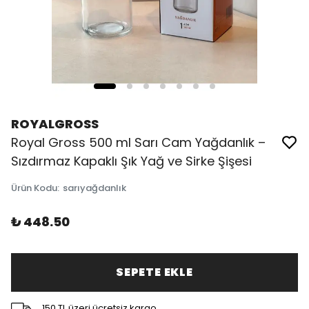
ROYALGROSS
Royal Gross 500 ml Sarı Cam Yağdanlık –
Sızdırmaz Kapaklı Şık Yağ ve Sirke Şişesi
Ürün Kodu
:
sarıyağdanlık
₺ 448.50
SEPETE EKLE
150 TL üzeri ücretsiz kargo