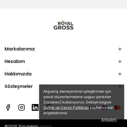
Markalarımız
Hesabım
Hakkımızda
Sözleşmeler
Alışveriş deneyiminizi iyileştirmek için
yasal düzenlemelere uygun çerezler
(cookies) kullanıyoruz. Detaylı bilgiye
Gizlilik ve Çerez Politikası
sayfamızdan
erişebilirsiniz.
Anladım
©2026 Tüm Hakları Saklıdır