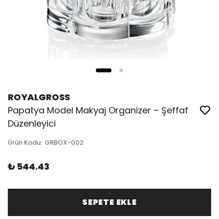
ROYALGROSS
Papatya Model Makyaj Organizer – Şeffaf
Düzenleyici
Ürün Kodu
:
GRBOX-002
₺ 544.43
SEPETE EKLE