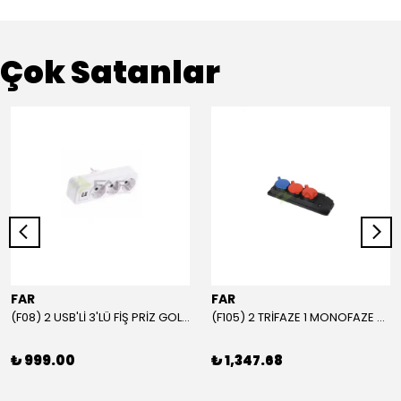
Çok Satanlar
FAR
FAR
(F08) 2 USB'Lİ 3'LÜ FİŞ PRİZ GOLYAT
(F105) 2 TRİFAZE 1 MONOFAZE GRUP PRİZ
₺ 999.00
₺ 1,347.68