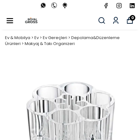
0
Ev & Mobilya > Ev > Ev Gereçleri > Depolama&Düzenleme
Ürünleri > Makyaj & Takı Organizeri