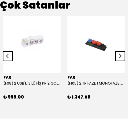
Çok Satanlar
FAR
FAR
(F08) 2 USB'Lİ 3'LÜ FİŞ PRİZ GOLYAT
(F105) 2 TRİFAZE 1 MONOFAZE GRUP PRİZ
₺ 999.00
₺ 1,347.68