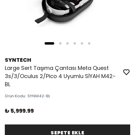
SYNTECH
Large Sert Taşıma Çantası Meta Quest
3s/3/Oculus 2/Pico 4 Uyumlu SİYAH M42-
BL
Ürün Kodu
:
SYNM42-BL
₺ 5,999.99
SEPETE EKLE