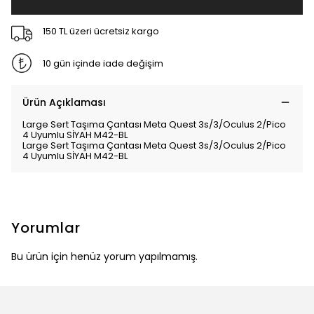
150 TL üzeri ücretsiz kargo
10 gün içinde iade değişim
Ürün Açıklaması
Large Sert Taşıma Çantası Meta Quest 3s/3/Oculus 2/Pico
4 Uyumlu SİYAH M42-BL
Large Sert Taşıma Çantası Meta Quest 3s/3/Oculus 2/Pico
4 Uyumlu SİYAH M42-BL
Yorumlar
Bu ürün için henüz yorum yapılmamış.