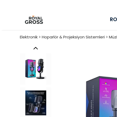
RO
Elektronik > Hoparlör & Projeksiyon Sistemleri > Müz