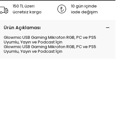
150 TL üzeri
10 gün içinde
ücretsiz kargo
iade değişim
Ürün Açıklaması
Glowmic USB Gaming Mikrofon RGB, PC ve PS5
Uyumlu, Yayın ve Podcast İçin
Glowmic USB Gaming Mikrofon RGB, PC ve PS5
Uyumlu, Yayın ve Podcast İçin