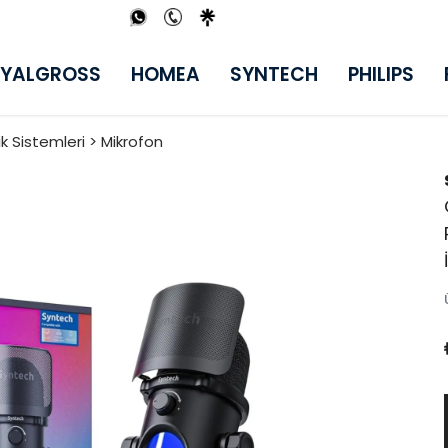
YALGROSS
HOMEA
SYNTECH
PHILIPS
ik Sistemleri > Mikrofon