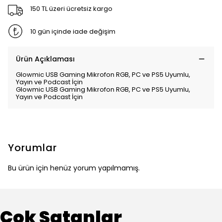
150 TL üzeri ücretsiz kargo
10 gün içinde iade değişim
Ürün Açıklaması
Glowmic USB Gaming Mikrofon RGB, PC ve PS5 Uyumlu,
Yayın ve Podcast İçin
Glowmic USB Gaming Mikrofon RGB, PC ve PS5 Uyumlu,
Yayın ve Podcast İçin
Yorumlar
Bu ürün için henüz yorum yapılmamış.
Çok Satanlar