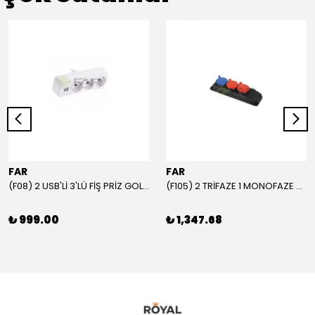
FAR
FAR
(F08) 2 USB'Lİ 3'LÜ FİŞ PRİZ GOLYAT
(F105) 2 TRİFAZE 1 MONOFAZE GRUP PRİZ
₺ 999.00
₺ 1,347.68