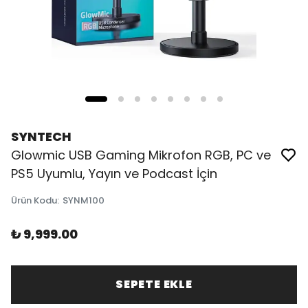
SYNTECH
Glowmic USB Gaming Mikrofon RGB, PC ve
PS5 Uyumlu, Yayın ve Podcast İçin
Ürün Kodu
:
SYNM100
₺ 9,999.00
SEPETE EKLE