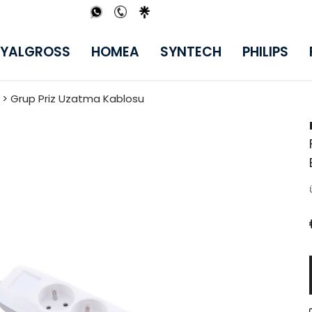
YALGROSS
HOMEA
SYNTECH
PHILIPS
i > Grup Priz Uzatma Kablosu