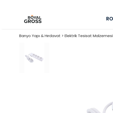
RO
Banyo Yapı & Hırdavat > Elektrik Tesisat Malzemes