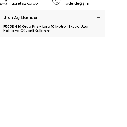
ücretsiz kargo
iade değişim
Ürün Açıklaması
F505E 4’lü Grup Priz - Lara 10 Metre | Ekstra Uzun
Kablo ve Güvenli Kullanım