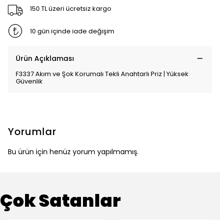
150 TL üzeri ücretsiz kargo
10 gün içinde iade değişim
Ürün Açıklaması
F3337 Akım ve Şok Korumalı Tekli Anahtarlı Priz | Yüksek
Güvenlik
Yorumlar
Bu ürün için henüz yorum yapılmamış.
Çok Satanlar