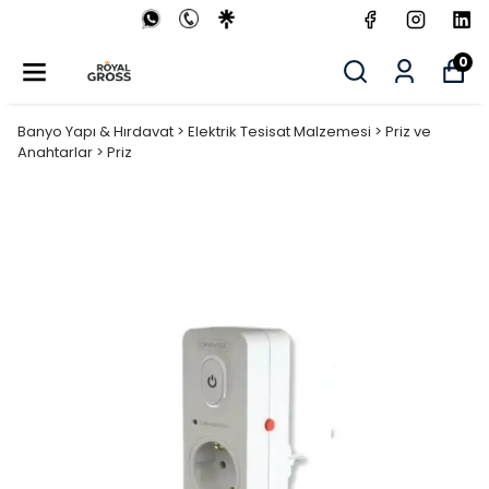
0
Banyo Yapı & Hırdavat > Elektrik Tesisat Malzemesi > Priz ve
Anahtarlar > Priz