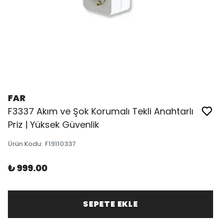
FAR
F3337 Akım ve Şok Korumalı Tekli Anahtarlı
Priz | Yüksek Güvenlik
Ürün Kodu
:
F19110337
₺ 999.00
SEPETE EKLE