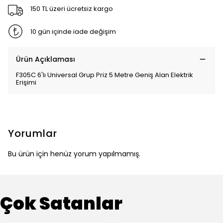
150 TL üzeri ücretsiz kargo
10 gün içinde iade değişim
Ürün Açıklaması
F305C 6'lı Universal Grup Priz 5 Metre Geniş Alan Elektrik
Erişimi
Yorumlar
Bu ürün için henüz yorum yapılmamış.
Çok Satanlar