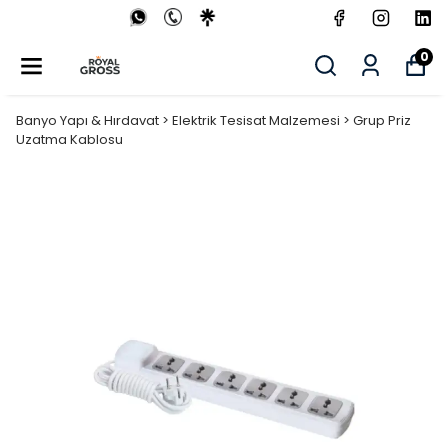
0
Banyo Yapı & Hırdavat > Elektrik Tesisat Malzemesi > Grup Priz
Uzatma Kablosu