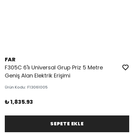
FAR
F305C 6'lı Universal Grup Priz 5 Metre
Geniş Alan Elektrik Erişimi
Ürün Kodu
:
F13061005
₺ 1,835.93
SEPETE EKLE