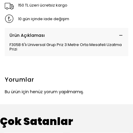
150 TL üzeri ücretsiz kargo
10 gün içinde iade değişim
Ürün Açıklaması
F305B 6'lı Universal Grup Priz 3 Metre Orta Mesafeli Uzatma
Prizi
Yorumlar
Bu ürün için henüz yorum yapılmamış.
Çok Satanlar