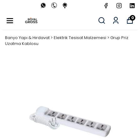
0
Banyo Yapı & Hırdavat > Elektrik Tesisat Malzemesi > Grup Priz
Uzatma Kablosu