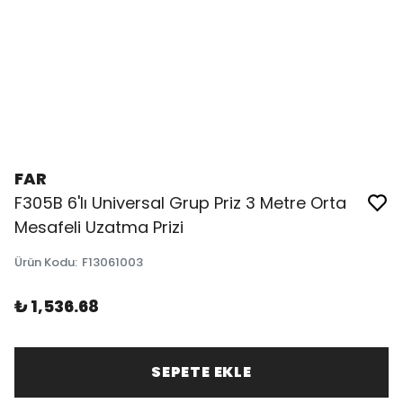
FAR
F305B 6'lı Universal Grup Priz 3 Metre Orta
Mesafeli Uzatma Prizi
Ürün Kodu
:
F13061003
₺ 1,536.68
SEPETE EKLE