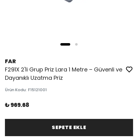
FAR
F291X 2'li Grup Priz Lara 1 Metre – Güvenli ve
Dayanıklı Uzatma Priz
Ürün Kodu
:
F15121001
₺ 969.68
SEPETE EKLE