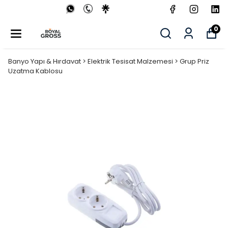
0
Banyo Yapı & Hırdavat > Elektrik Tesisat Malzemesi > Grup Priz
Uzatma Kablosu