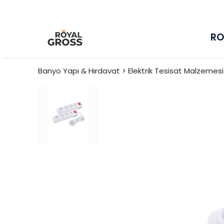
RO
Banyo Yapı & Hırdavat > Elektrik Tesisat Malzemes