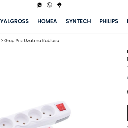
YALGROSS
HOMEA
SYNTECH
PHILIPS
i > Grup Priz Uzatma Kablosu