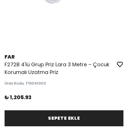
FAR
F272B 4'lü Grup Priz Lara 3 Metre – Çocuk
Korumalı Uzatma Priz
Ürün Kodu
:
F15041003
₺ 1,205.93
SEPETE EKLE