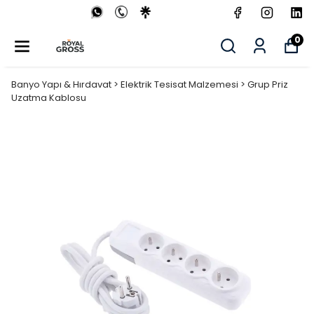
0
Banyo Yapı & Hırdavat > Elektrik Tesisat Malzemesi > Grup Priz
Uzatma Kablosu