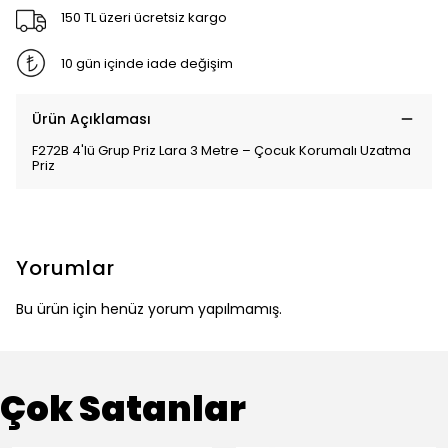
150 TL üzeri ücretsiz kargo
10 gün içinde iade değişim
Ürün Açıklaması
F272B 4'lü Grup Priz Lara 3 Metre – Çocuk Korumalı Uzatma
Priz
Yorumlar
Bu ürün için henüz yorum yapılmamış.
Çok Satanlar