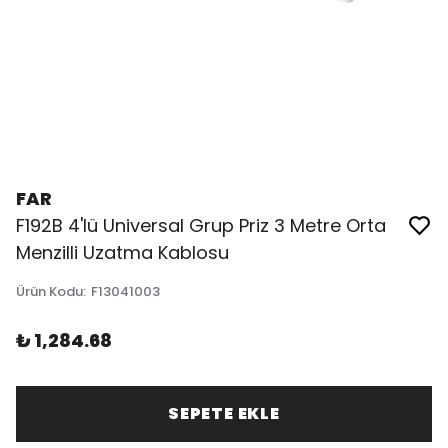
FAR
F192B 4'lü Universal Grup Priz 3 Metre Orta
Menzilli Uzatma Kablosu
Ürün Kodu
:
F13041003
₺ 1,284.68
SEPETE EKLE