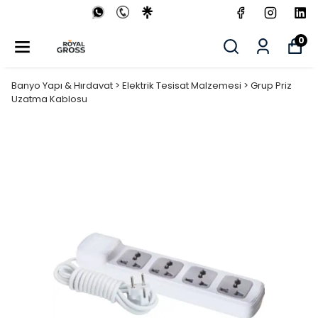
0
Banyo Yapı & Hırdavat > Elektrik Tesisat Malzemesi > Grup Priz
Uzatma Kablosu