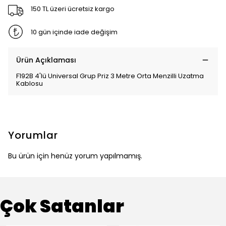
150 TL üzeri ücretsiz kargo
10 gün içinde iade değişim
Ürün Açıklaması
F192B 4'lü Universal Grup Priz 3 Metre Orta Menzilli Uzatma
Kablosu
Yorumlar
Bu ürün için henüz yorum yapılmamış.
Çok Satanlar