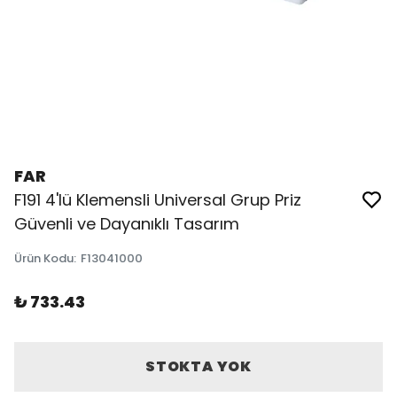
FAR
F191 4'lü Klemensli Universal Grup Priz
Güvenli ve Dayanıklı Tasarım
Ürün Kodu
:
F13041000
₺ 733.43
STOKTA YOK