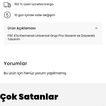
150 TL üzeri ücretsiz kargo
10 gün içinde iade değişim
Ürün Açıklaması
F191 4'lü Klemensli Universal Grup Priz Güvenli ve Dayanıklı
Tasarım
Yorumlar
Bu ürün için henüz yorum yapılmamış.
Çok Satanlar