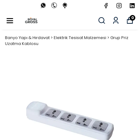
0
Banyo Yapı & Hırdavat > Elektrik Tesisat Malzemesi > Grup Priz
Uzatma Kablosu