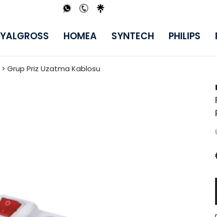
YALGROSS
HOMEA
SYNTECH
PHILIPS
i > Grup Priz Uzatma Kablosu