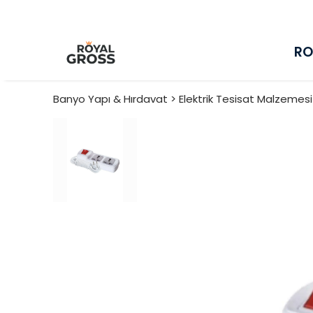
RO
Banyo Yapı & Hırdavat > Elektrik Tesisat Malzemes