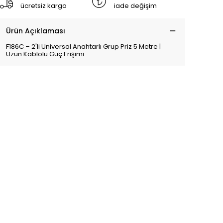
ücretsiz kargo
iade değişim
Ürün Açıklaması
F186C – 2'li Universal Anahtarlı Grup Priz 5 Metre |
Uzun Kablolu Güç Erişimi