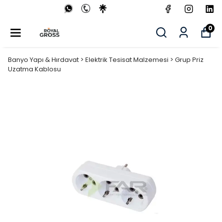
0
Banyo Yapı & Hırdavat > Elektrik Tesisat Malzemesi > Grup Priz
Uzatma Kablosu