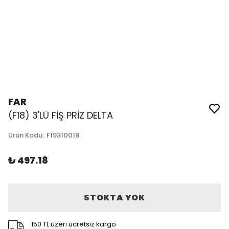
FAR
(F18) 3'LÜ FİŞ PRİZ DELTA
Ürün Kodu
:
F19310018
₺ 497.18
STOKTA YOK
150 TL üzeri ücretsiz kargo