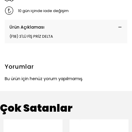
10 gün içinde iade değişim
Ürün Açıklaması
(F18) 3'LÜ FİŞ PRİZ DELTA
Yorumlar
Bu ürün için henüz yorum yapılmamış.
Çok Satanlar