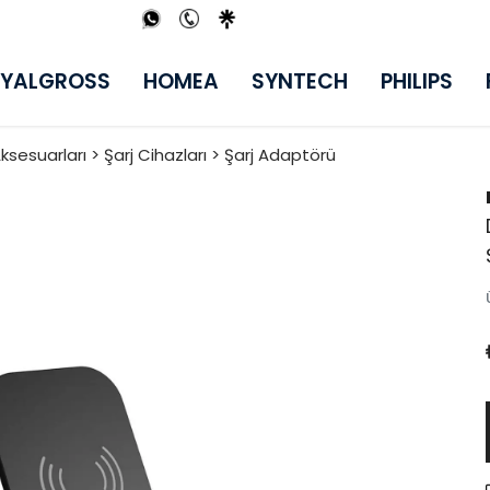
YALGROSS
HOMEA
SYNTECH
PHILIPS
ksesuarları > Şarj Cihazları > Şarj Adaptörü