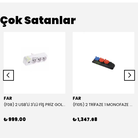
Çok Satanlar
FAR
FAR
(F08) 2 USB'Lİ 3'LÜ FİŞ PRİZ GOLYAT
(F105) 2 TRİFAZE 1 MONOFAZE GRUP PRİZ
₺ 999.00
₺ 1,347.68