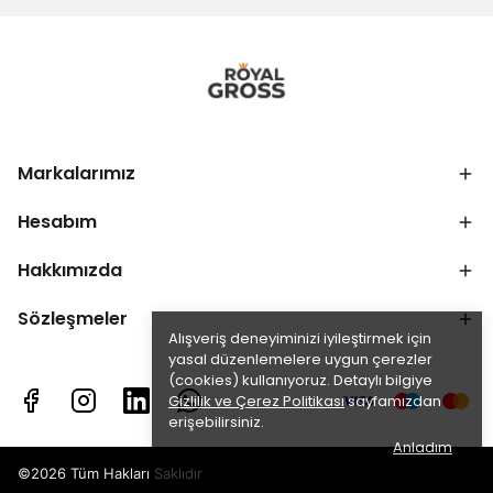
Markalarımız
Hesabım
Hakkımızda
Sözleşmeler
Alışveriş deneyiminizi iyileştirmek için
yasal düzenlemelere uygun çerezler
(cookies) kullanıyoruz. Detaylı bilgiye
Gizlilik ve Çerez Politikası
sayfamızdan
erişebilirsiniz.
Anladım
©2026 Tüm Hakları Saklıdır