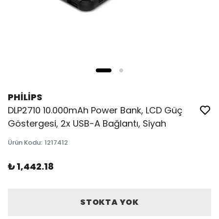
PHİLİPS
DLP2710 10.000mAh Power Bank, LCD Güç
Göstergesi, 2x USB-A Bağlantı, Siyah
Ürün Kodu
:
1217412
₺ 1,442.18
STOKTA YOK