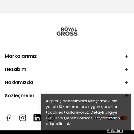
Markalarımız
Hesabım
Hakkımızda
Sözleşmeler
Alışveriş deneyiminizi iyileştirmek için
yasal düzenlemelere uygun çerezler
(cookies) kullanıyoruz. Detaylı bilgiye
Gizlilik ve Çerez Politikası
sayfamızdan
erişebilirsiniz.
Anladım