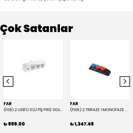
Çok Satanlar
FAR
FAR
(F08) 2 USB'Lİ 3'LÜ FİŞ PRİZ GOLYAT
(F105) 2 TRİFAZE 1 MONOFAZE GRUP PRİZ
₺ 999.00
₺ 1,347.68