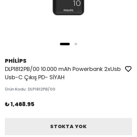
PHİLİPS
DLP1812PB/00 10.000 mAh Powerbank 2xUsb
Usb-C Çıkış PD- SİYAH
Ürün Kodu
:
DLP1812PB/00
₺ 1,468.95
STOKTA YOK