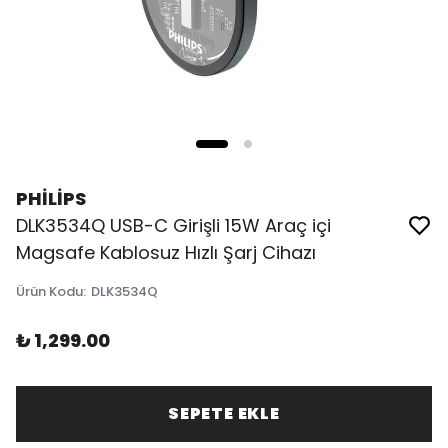
PHİLİPS
DLK3534Q USB-C Girişli 15W Araç içi
Magsafe Kablosuz Hızlı Şarj Cihazı
Ürün Kodu
:
DLK3534Q
₺ 1,299.00
SEPETE EKLE