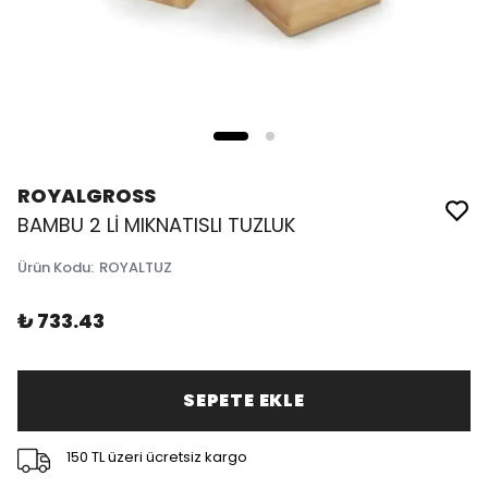
ROYALGROSS
BAMBU 2 Lİ MIKNATISLI TUZLUK
Ürün Kodu
:
ROYALTUZ
₺ 733.43
SEPETE EKLE
150 TL üzeri ücretsiz kargo