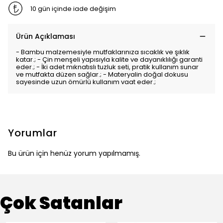
10 gün içinde iade değişim
Ürün Açıklaması
- Bambu malzemesiyle mutfaklarınıza sıcaklık ve şıklık
katar.; - Çin menşeli yapısıyla kalite ve dayanıklılığı garanti
eder.; - İki adet mıknatıslı tuzluk seti, pratik kullanım sunar
ve mutfakta düzen sağlar.; - Materyalin doğal dokusu
sayesinde uzun ömürlü kullanım vaat eder.;
Yorumlar
Bu ürün için henüz yorum yapılmamış.
Çok Satanlar