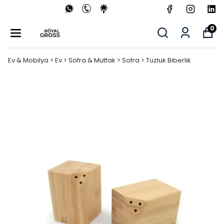
0
Ev & Mobilya > Ev > Sofra & Mutfak > Sofra > Tuzluk Biberlik