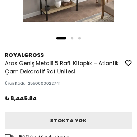
ROYALGROSS
Aras Geniş Metalli 5 Raflı Kitaplık – Atlantik
Çam Dekoratif Raf Ünitesi
Ürün Kodu
:
2550000022741
₺ 8,445.84
STOKTA YOK
150 TL üzeri ücretsiz kargo