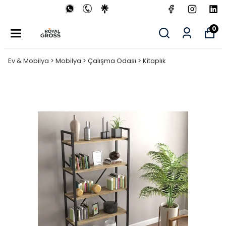
0
Ev & Mobilya > Mobilya > Çalışma Odası > Kitaplık