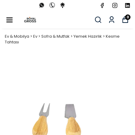
0
Ev & Mobilya > Ev > Sofra & Mutfak > Yemek Hazırlık > Kesme
Tahtası