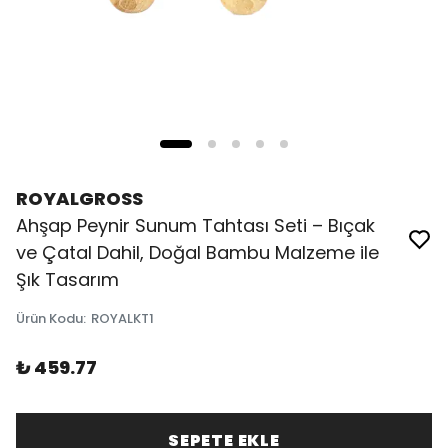
ROYALGROSS
Ahşap Peynir Sunum Tahtası Seti – Bıçak
ve Çatal Dahil, Doğal Bambu Malzeme ile
Şık Tasarım
Ürün Kodu
:
ROYALKT1
₺ 459.77
SEPETE EKLE