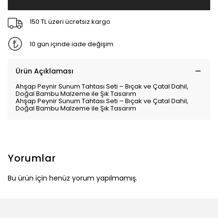
150 TL üzeri ücretsiz kargo
10 gün içinde iade değişim
Ürün Açıklaması
Ahşap Peynir Sunum Tahtası Seti – Bıçak ve Çatal Dahil,
Doğal Bambu Malzeme ile Şık Tasarım
Ahşap Peynir Sunum Tahtası Seti – Bıçak ve Çatal Dahil,
Doğal Bambu Malzeme ile Şık Tasarım
Yorumlar
Bu ürün için henüz yorum yapılmamış.