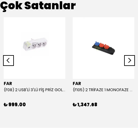
Çok Satanlar
FAR
FAR
(F08) 2 USB'Lİ 3'LÜ FİŞ PRİZ GOLYAT
(F105) 2 TRİFAZE 1 MONOFAZE GRUP PRİZ
₺ 999.00
₺ 1,347.68