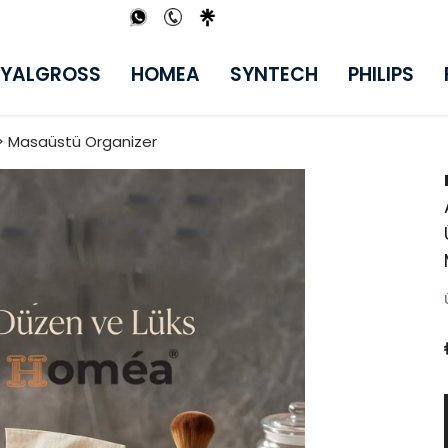
YALGROSS
HOMEA
SYNTECH
PHILIPS
 > Masaüstü Organizer