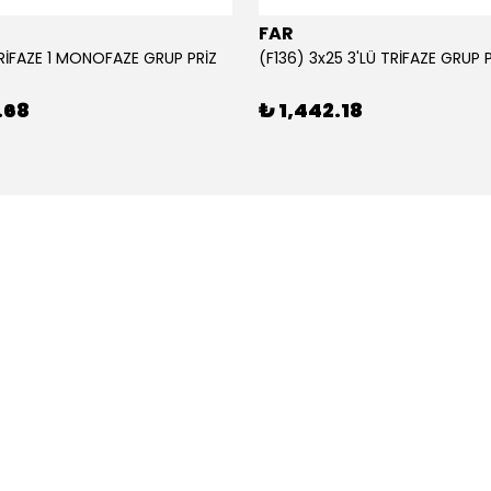
FAR
TRİFAZE 1 MONOFAZE GRUP PRİZ
(F136) 3x25 3'LÜ TRİFAZE GRUP 
.68
₺ 1,442.18