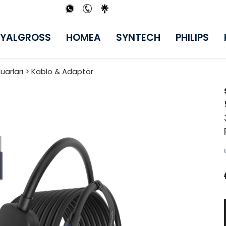
YALGROSS
HOMEA
SYNTECH
PHILIPS
esuarları > Kablo & Adaptör