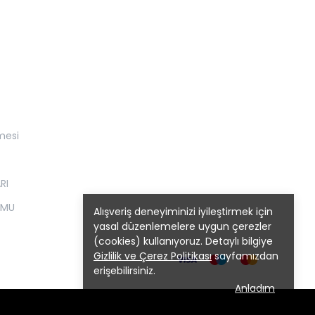
mesi
RI
RMU
Alışveriş deneyiminizi iyileştirmek için
yasal düzenlemelere uygun çerezler
(cookies) kullanıyoruz. Detaylı bilgiye
Gizlilik ve Çerez Politikası
sayfamızdan
erişebilirsiniz.
Anladım