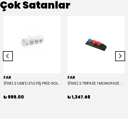
Çok Satanlar
FAR
FAR
(F08) 2 USB'Lİ 3'LÜ FİŞ PRİZ GOLYAT
(F105) 2 TRİFAZE 1 MONOFAZE GRUP PRİZ
₺ 999.00
₺ 1,347.68