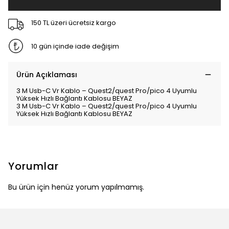
150 TL üzeri ücretsiz kargo
10 gün içinde iade değişim
Ürün Açıklaması
3 M Usb-C Vr Kablo – Quest2/quest Pro/pico 4 Uyumlu
Yüksek Hızlı Bağlantı Kablosu BEYAZ
3 M Usb-C Vr Kablo – Quest2/quest Pro/pico 4 Uyumlu
Yüksek Hızlı Bağlantı Kablosu BEYAZ
Yorumlar
Bu ürün için henüz yorum yapılmamış.