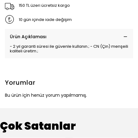
150 TL üzeri ücretsiz kargo
10 gün içinde iade değişim
Ürün Açıklaması
- 2 yıl garanti süresi ile güvenle kullanın.; - CN (Çin) menşeili
kaliteli üretim.;
Yorumlar
Bu ürün için henüz yorum yapılmamış.
Çok Satanlar