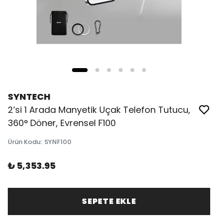
SYNTECH
2’si 1 Arada Manyetik Uçak Telefon Tutucu,
360° Döner, Evrensel F100
Ürün Kodu
:
SYNF100
₺ 5,353.95
SEPETE EKLE