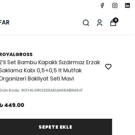
0
FAR
ROYALGROSS
2’li Set Bambu Kapaklı Sızdırmaz Erzak
Saklama Kabı 0,5+0,5 lt Mutfak
Organizeri Bakliyat Seti Mavi
Ürün Kodu
:
ROYALGROSSSAKLMAKABIMAVİ
₺ 449.00
SEPETE EKLE