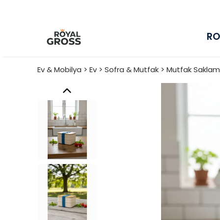
RO
Ev & Mobilya > Ev > Sofra & Mutfak > Mutfak Sakl