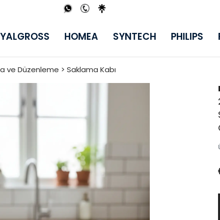
YALGROSS
HOMEA
SYNTECH
PHILIPS
ama ve Düzenleme > Saklama Kabı