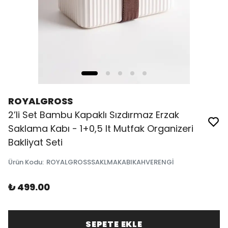
ROYALGROSS
2’li Set Bambu Kapaklı Sızdırmaz Erzak
Saklama Kabı - 1+0,5 lt Mutfak Organizeri
Bakliyat Seti
Ürün Kodu
:
ROYALGROSSSAKLMAKABIKAHVERENGİ
₺ 499.00
SEPETE EKLE