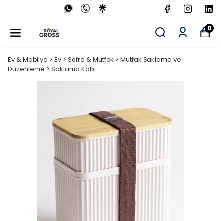
0
Ev & Mobilya > Ev > Sofra & Mutfak > Mutfak Saklama ve
Düzenleme > Saklama Kabı