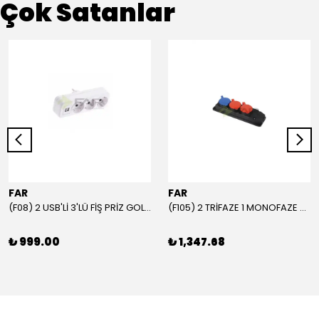
Çok Satanlar
FAR
FAR
(F08) 2 USB'Lİ 3'LÜ FİŞ PRİZ GOLYAT
(F105) 2 TRİFAZE 1 MONOFAZE GRUP PRİZ
₺ 999.00
₺ 1,347.68