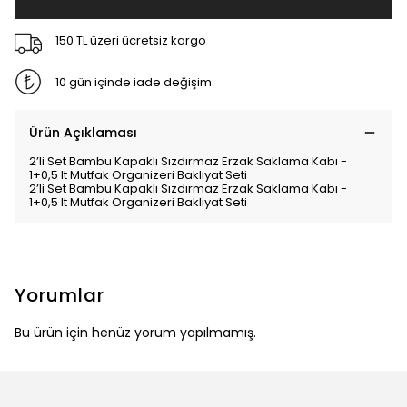
150 TL üzeri ücretsiz kargo
10 gün içinde iade değişim
Ürün Açıklaması
2’li Set Bambu Kapaklı Sızdırmaz Erzak Saklama Kabı -
1+0,5 lt Mutfak Organizeri Bakliyat Seti
2’li Set Bambu Kapaklı Sızdırmaz Erzak Saklama Kabı -
1+0,5 lt Mutfak Organizeri Bakliyat Seti
Yorumlar
Bu ürün için henüz yorum yapılmamış.