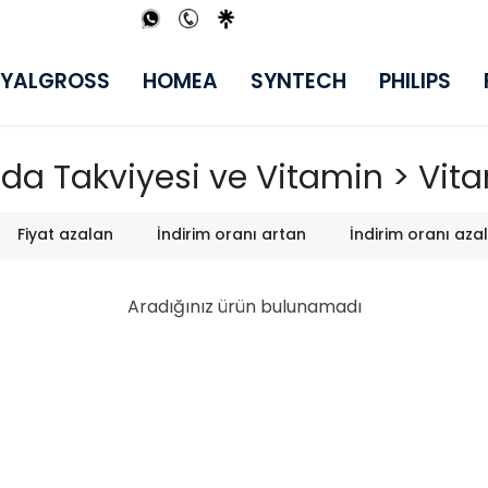
YALGROSS
HOMEA
SYNTECH
PHILIPS
ıda Takviyesi ve Vitamin > Vit
Fiyat azalan
İndirim oranı artan
İndirim oranı aza
Aradığınız ürün bulunamadı