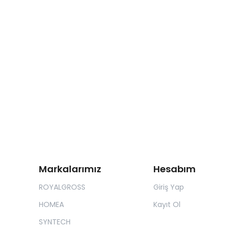
Markalarımız
Hesabım
ROYALGROSS
Giriş Yap
HOMEA
Kayıt Ol
SYNTECH