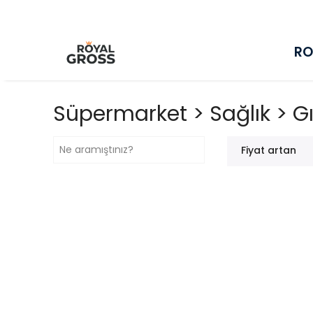
RO
Süpermarket > Sağlık > G
Fiyat artan