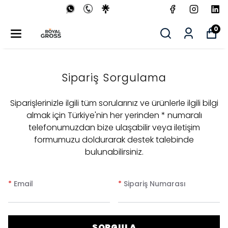
0
Sipariş Sorgulama
Siparişlerinizle ilgili tüm sorularınız ve ürünlerle ilgili bilgi
almak için Türkiye'nin her yerinden * numaralı
telefonumuzdan bize ulaşabilir veya iletişim
formumuzu doldurarak destek talebinde
bulunabilirsiniz.
*
Email
*
Sipariş Numarası
SORGULA