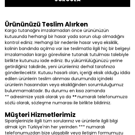
Ürününüzü Teslim Alırken
Kargo tutanağını imzalamadan önce ürününüzün
kutusunda herhangi bir hasar yada sorun olup olmadığını
kontrol ediniz. Herhangi bir nedenle hasar veya eksiklik,
kolinin bandında açılma var ise teslimatla ilgili hiç bir belgeyi
imzalamadan kargo görevlisine tutanak tutulması talebiyle
birlikte kutunuzu iade ediniz. Bu yükümlülüğünüzü yerine
getirdiğiniz takdirde, yeni ürünleriniz derhal tarafınıza
gönderilecektir. Kutusu hasarlı olan, içeriği eksik olduğu iddia
edilen ürünlerin teslim alınması durumunda içindeki
ürünlerin hasarından veya eksikliğinden sorumluluğumuz
bulunmamaktadır. Bu durumu en kısa zamanda
** adresimize yazılı olarak ya da
**
numaralı telefonumuza
sözlü olarak, sözleşme numarası ile birlikte bildiriniz.
Müşteri Hizmetlerimiz
Siparişlerinizle ilgili tüm sorularınız ve ürünlerle ilgili bilgi
almak için Türkiye'nin her yerinden *** numaralı
telefonumuzdan bize ulaşabilir veya iletişim formumuzu