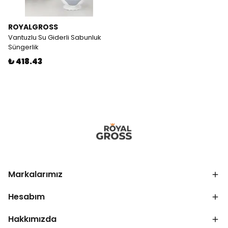
ROYALGROSS
Vantuzlu Su Giderli Sabunluk
Süngerlik
₺ 418.43
Markalarımız
Hesabım
Hakkımızda