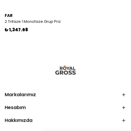
FAR
2 Trifaze 1 Monofaze Grup Priz
₺ 1,347.68
Markalarımız
Hesabım
Hakkımızda