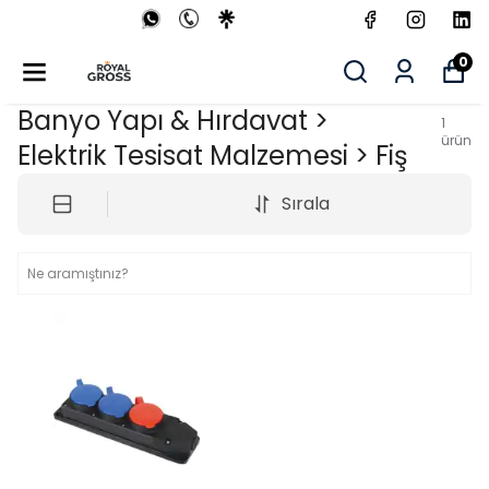
0
Banyo Yapı & Hırdavat >
1
ürün
Elektrik Tesisat Malzemesi > Fiş
Sırala